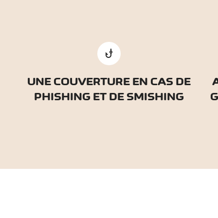
phishing
UNE COUVERTURE EN CAS DE
PHISHING ET DE SMISHING
G