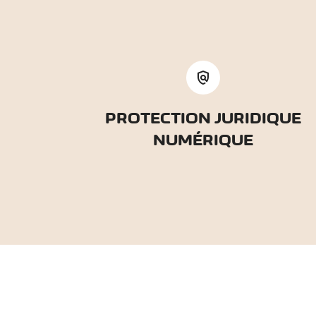
policy
PROTECTION JURIDIQUE
NUMÉRIQUE