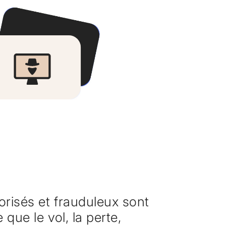
risés et frauduleux sont
que le vol, la perte,