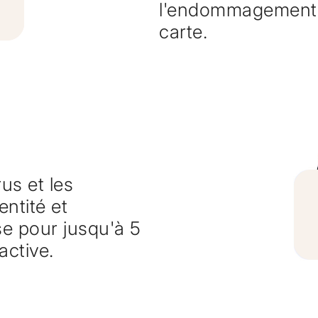
l'endommagement o
carte.
us et les
entité et
e pour jusqu'à 5
active.