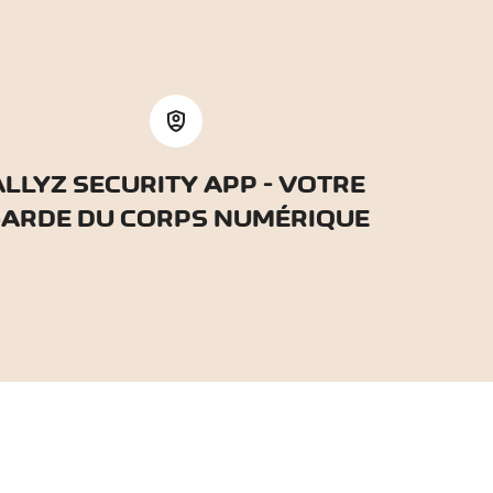
shield_person
ALLYZ SECURITY APP - VOTRE
ARDE DU CORPS NUMÉRIQUE