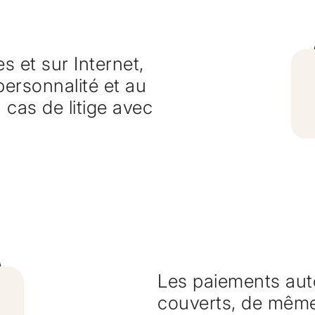
s et sur Internet,
 personnalité et au
n cas de litige avec
Les paiements auto
couverts, de même 