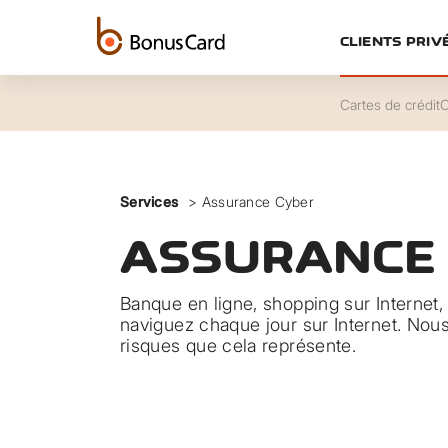
CLIENTS PRIV
Cartes de crédit
C
Services
>
Assurance Cyber
ASSURANCE
Banque en ligne, shopping sur Internet,
naviguez chaque jour sur Internet. Nou
risques que cela représente.