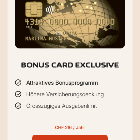
BONUS CARD EXCLUSIVE
Attraktives Bonusprogramm
Höhere Versicherungsdeckung
Grosszügiges Ausgabenlimit
CHF 216 / Jahr