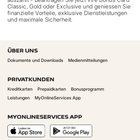
Classic, Gold oder Exclusive und geniessen Sie
finanzielle Vorteile, exklusive Dienstleistungen
und maximale Sicherheit.
ÜBER UNS
Dokumente und Downloads
Medienmitteilungen
PRIVATKUNDEN
Kreditkarten
Prepaidkarten
Bonusprogramm
Leistungen
MyOnlineServices App
MYONLINESERVICES APP