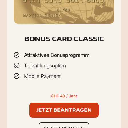
BONUS CARD CLASSIC
Attraktives Bonusprogramm
Teilzahlungsoption
Mobile Payment
CHF 48 / Jahr
JETZT BEANTRAGEN