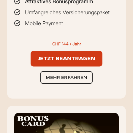
Attraktives Bonusprogramm
Umfangreiches Versicherungspaket
Mobile Payment
CHF 144 / Jahr
JETZT BEANTRAGEN
MEHR ERFAHREN