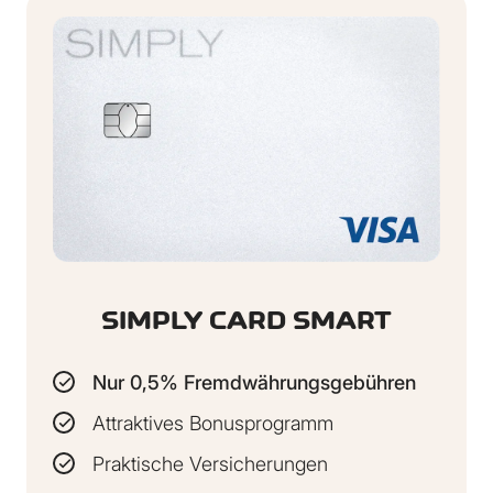
SIMPLY CARD SMART
Nur 0,5% Fremdwährungsgebühren
Attraktives Bonusprogramm
Praktische Versicherungen