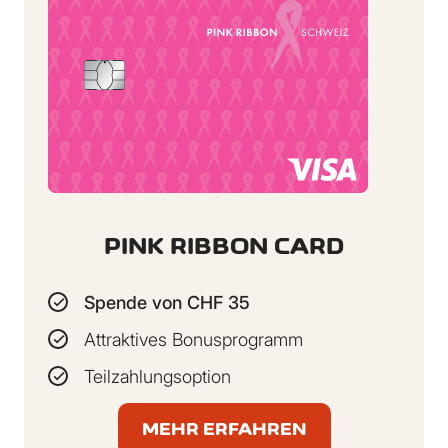
PINK RIBBON CARD
Spende von CHF 35
Attraktives Bonusprogramm
Teilzahlungsoption
MEHR ERFAHREN