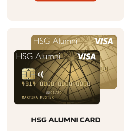
HSG ALUMNI CARD