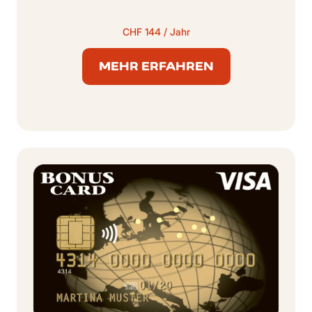
CHF 144 / Jahr
MEHR ERFAHREN