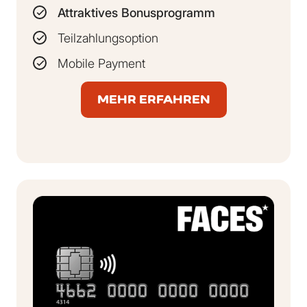
Attraktives Bonusprogramm
Teilzahlungsoption
Mobile Payment
MEHR ERFAHREN