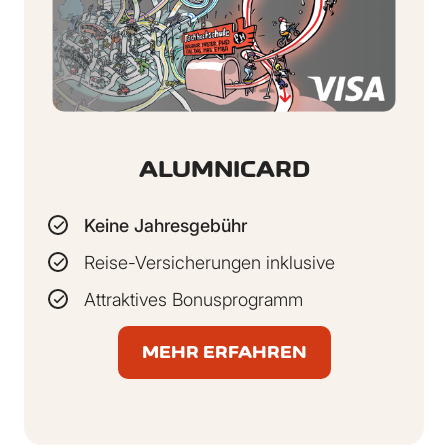
ALUMNICARD
Keine Jahresgebühr
Reise-Versicherungen inklusive
Attraktives Bonusprogramm
MEHR ERFAHREN