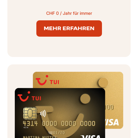
CHF 0 / Jahr für immer
MEHR ERFAHREN