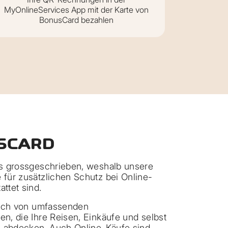
MyOnlineServices App mit der Karte von
BonusCard bezahlen
USCARD
ns grossgeschrieben, weshalb unsere
 für zusätzlichen Schutz bei Online-
ttet sind.
zlich von umfassenden
en, die Ihre Reisen, Einkäufe und selbst
te abdecken. Auch Online-Käufe sind