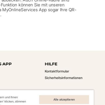
-Funktion können Sie mit unseren
ia MyOnlineServices App sogar Ihre QR-
.
S APP
HILFE
Kontaktformular
Sicherheitsinformationen
ern und Ihnen
Alle akzeptieren
ren' klicken, stimmen