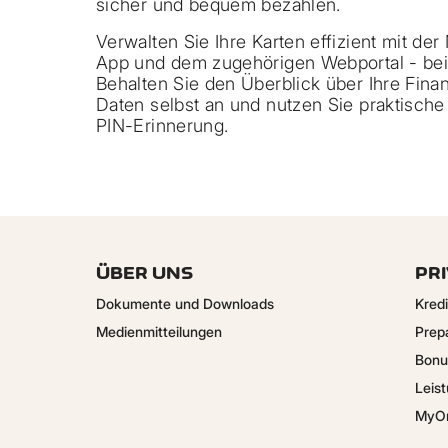
sicher und bequem bezahlen.
Verwalten Sie Ihre Karten effizient mit de
App und dem zugehörigen Webportal - bei
Behalten Sie den Überblick über Ihre Fina
Daten selbst an und nutzen Sie praktische
PIN-Erinnerung.
ÜBER UNS
PR
Dokumente und Downloads
Kred
Medienmitteilungen
Prep
Bonu
Leis
MyOn