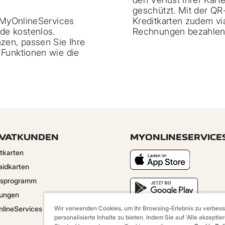
geschützt. Mit der QR
r MyOnlineServices
Kreditkarten zudem v
de kostenlos.
Rechnungen bezahlen
nzen, passen Sie Ihre
 Funktionen wie die
IVATKUNDEN
MYONLINESERVICE
itkarten
aidkarten
sprogramm
tungen
lineServices App
Wir verwenden Cookies, um Ihr Browsing-Erlebnis zu verbess
personalisierte Inhalte zu bieten. Indem Sie auf 'Alle akzeptie