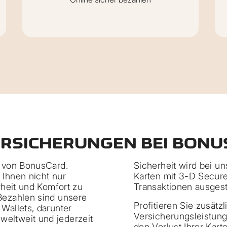
ERSICHERUNGEN BEI BON
n von BonusCard.
Sicherheit wird bei u
 Ihnen nicht nur
Karten mit 3-D Secure
erheit und Komfort zu
Transaktionen ausgesta
 Bezahlen sind unsere
Profitieren Sie zusät
 Wallets, darunter
Versicherungsleistung
weltweit und jederzeit
den Verlust Ihrer Kar