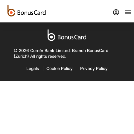
account_circle
menu
©
2026 Cornèr Bank Limited, Branch BonusCard
(Zurich) All rights reserved.
Legals
Cookie Policy
Privacy Policy