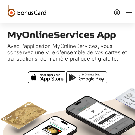
account_circle
menu
MyOnlineServices App
Avec l'application MyOnlineServices, vous
conservez une vue d'ensemble de vos cartes et
transactions, de manière pratique et gratuite.