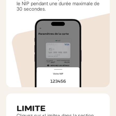
le NIP pendant une durée maximale de
30 secondes.
LIMITE
Cliquez sur «Limite» dans la section