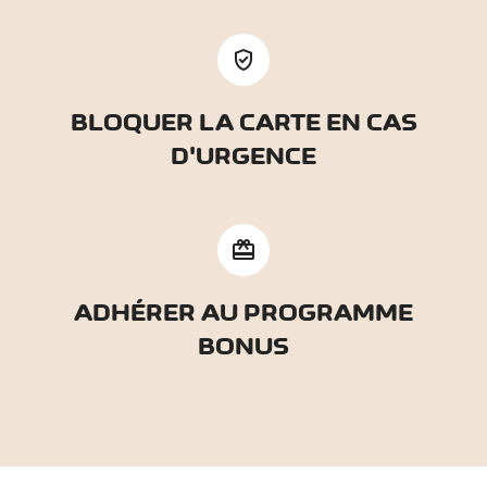
verified_user
BLOQUER LA CARTE EN CAS
D'URGENCE
redeem
ADHÉRER AU PROGRAMME
BONUS