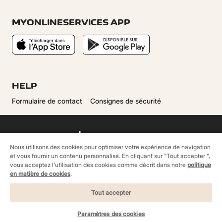
MYONLINESERVICES APP
HELP
Formulaire de contact
Consignes de sécurité
Nous utilisons des cookies pour optimiser votre expérience de navigation
et vous fournir un contenu personnalisé. En cliquant sur "Tout accepter ",
vous acceptez l'utilisation des cookies comme décrit dans notre
politique
©
2026 Cornèr Banque SA, BonusCard All rights
en matière de cookies
.
reserved.
Tout accepter
Informations juridiques
Cookie policy
Protection des données
Paramètres des cookies