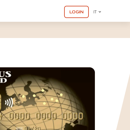
LOGIN
IT