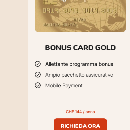
BONUS CARD GOLD
Allettante programma bonus
Ampio pacchetto assicurativo
Mobile Payment
CHF 144 / anno
RICHIEDA ORA