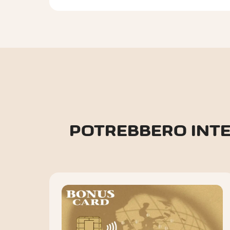
POTREBBERO INTE