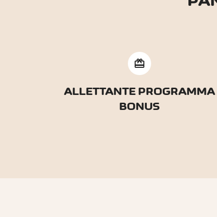
PAN
redeem
ALLETTANTE PROGRAMMA
BONUS