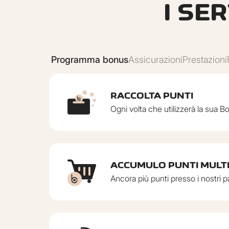
I SE
Programma bonus
Assicurazioni
Prestazioni
RACCOLTA PUNTI
Ogni volta che utilizzerà la sua
ACCUMULO PUNTI MULTI
Ancora più punti presso i nostri p
Dove posso ottenere più punti?