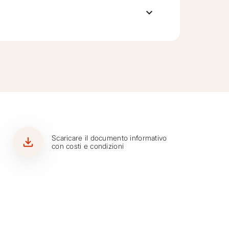
be, Zattoo
download
Scaricare il documento informativo
con costi e condizioni