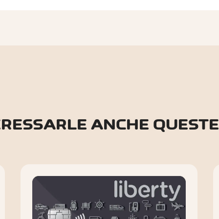
RESSARLE ANCHE QUESTE 