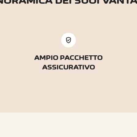
ORAMICA DEI SUOI VANT
verified_user
AMPIO PACCHETTO
ASSICURATIVO