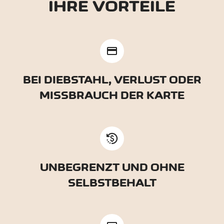
IHRE VORTEILE
credit_card
BEI DIEBSTAHL, VERLUST ODER
MISSBRAUCH DER KARTE
UNBEGRENZT UND OHNE
SELBSTBEHALT