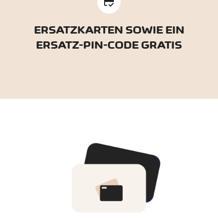
credit_score
ERSATZKARTEN SOWIE EIN
ERSATZ-PIN-CODE GRATIS