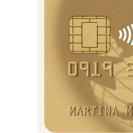
für Bonus Card Classic und Simply Card
Kostenlos inbegriffen
mit Bonus Card Gold und Exclusive, LibertyCard,
LibertyCard Plus, LOEB Club Karte und LOEB Gold
Club Karte