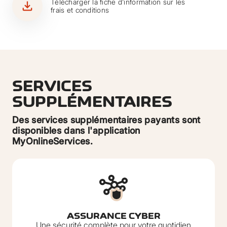
download
Télécharger la fiche d'information sur les
frais et conditions
SERVICES
SUPPLÉMENTAIRES
Des services supplémentaires payants sont
disponibles dans l'application
MyOnlineServices.
ASSURANCE CYBER
Une sécurité complète pour votre quotidien