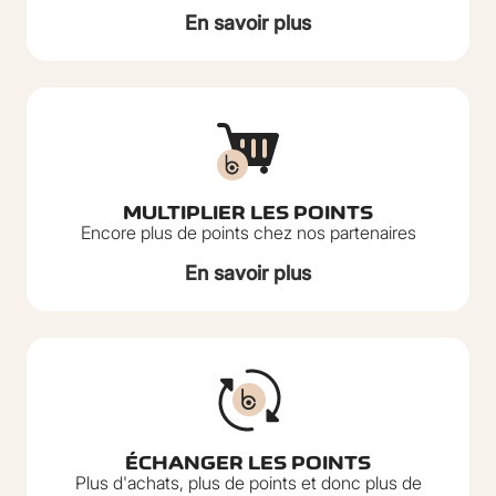
En savoir plus
MULTIPLIER LES POINTS
Encore plus de points chez nos partenaires
En savoir plus
Où puis-je obtenir des points multiples?
5 fois plus de points:
Adam Touring, Best
Carwash, Juwelier Kurz, Mövenpick Wein, Orell
Füssli Thalia, Tamoil
2,5 fois plus de points:
C&A, Fust, Giardino
ÉCHANGER LES POINTS
Group, Perosa, TUI, Visilab, Müller
Plus d'achats, plus de points et donc plus de