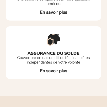
numérique
En savoir plus
ASSURANCE DU SOLDE
Couverture en cas de difficultés financières
indépendantes de votre volonté
En savoir plus