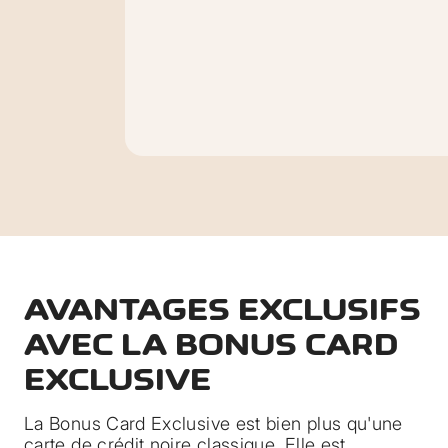
AVANTAGES EXCLUSIFS
AVEC LA BONUS CARD
EXCLUSIVE
La Bonus Card Exclusive est bien plus qu'une
carte de crédit noire classique. Elle est