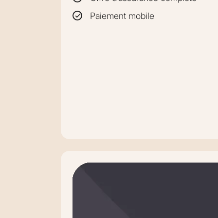
Paiement mobile