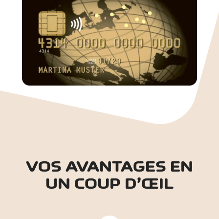
VOS AVANTAGES EN
UN COUP D’ŒIL