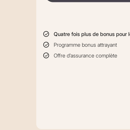
Quatre fois plus de bonus pour 
Programme bonus attrayant
Offre d’assurance complète