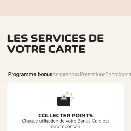
LES SERVICES DE
VOTRE CARTE
Programme bonus
Assurances
Prestations
Fonctionna
COLLECTER POINTS
Chaque utilisation de votre Bonus Card est
récompensée